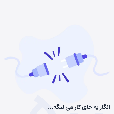
انگار یه جای کار می لنگه...