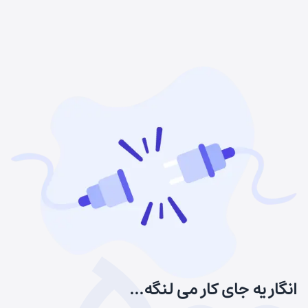
انگار یه جای کار می لنگه...