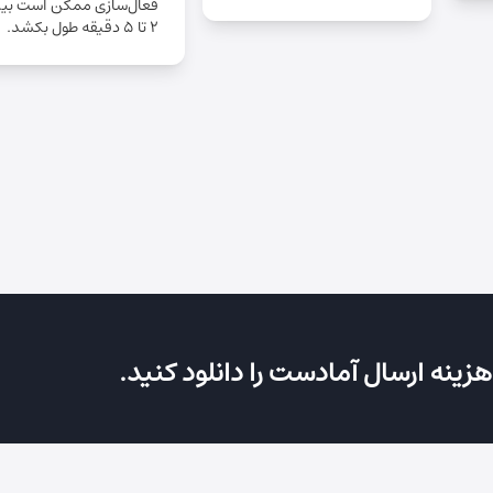
فعال‌سازی ممکن است بی
2 تا 5 دقیقه طول بکشد.
زینه ارسال آمادست را دانلود کنید.