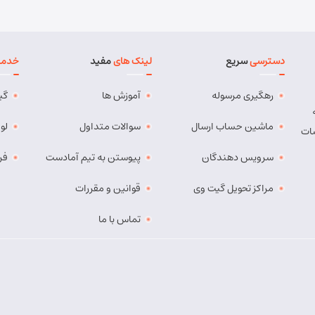
دسترسی
سریع
لینک های
مفید
خدما
رهگیری مرسوله
آموزش ها
گی
ماشین حساب ارسال
سوالات متداول
لو
ات
سرویس دهندگان
پیوستن به تیم آمادست
فر
مراکز تحویل گیت وی
قوانین و مقررات
تماس با ما