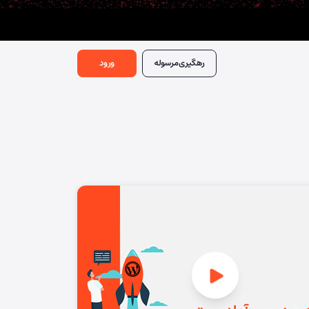
رهگیری
مرسوله
ورود