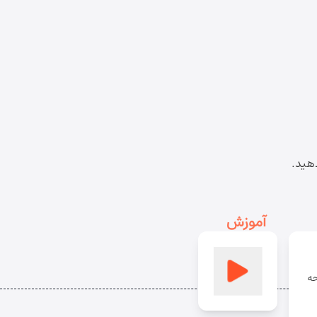
دهید.
آموزش
حه