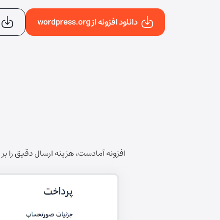
دانلود افزونه از wordpress.org
افزونه آمادست، هزینه ارسال دقیق را بر