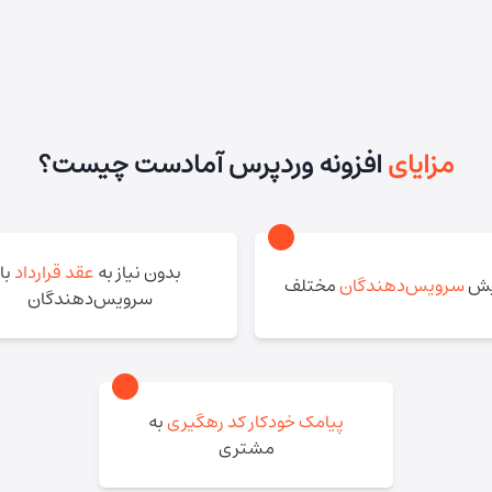
مزایای
افزونه وردپرس آمادست چیست؟
بدون نیاز به
عقد قرارداد
با
یش
سرویس‌دهندگان
مختلف
سرویس‌دهندگان
پیامک خودکار کد رهگیری
به
مشتری