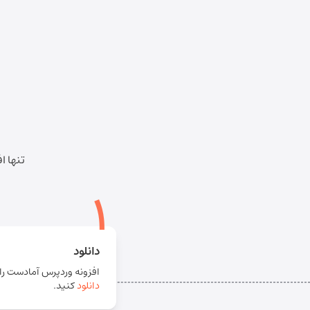
تنها ا
1
دانلود
افزونه وردپرس آمادست را
دانلود
کنید.