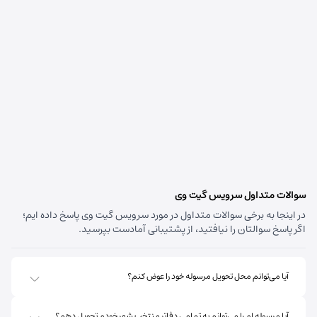
سوالات متداول سرویس گیت وی
در اینجا به برخی سوالات متداول در مورد سرویس گیت وی پاسخ داده ایم؛
اگر پاسخ سوالتان را نیافتید، از پشتیبانی آمادست بپرسید.
آیا می‌توانم محل تحویل مرسوله خود را عوض کنم؟
آیا مرسوله ام را می‌توانم به تمامی دفاتر منتخب شهر خودم تحویل دهم؟