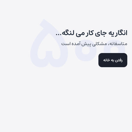
500
انگار یه جای کار می لنگه...
متاسفانه، مشکلی پیش آمده است
رفتن به خانه