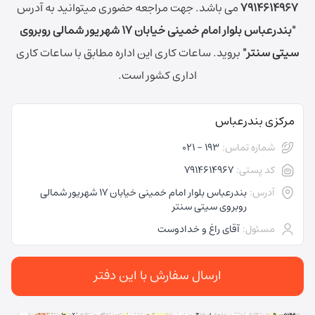
7914614967
می باشد.
جهت مراجعه حضوری میتوانید به آدرس
"بندرعباس بلوار امام خمینی خیابان 17 شهریور شمالی روبروی
سیتی سنتر"
بروید.
ساعات کاری این اداره مطابق با ساعات کاری
اداری کشور است.
مرکزی بندرعباس
شماره تماس:
193 - 021
کد پستی:
7914614967
آدرس:
بندرعباس بلوار امام خمینی خیابان 17 شهریور شمالی
روبروی سیتی سنتر
مسئول:
آقای راغ و خدادوست
ارسال سفارش با این دفتر