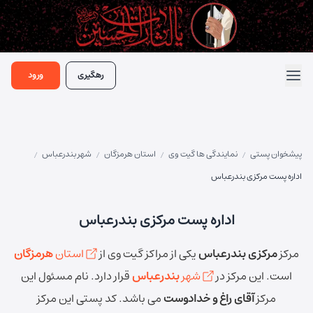
رهگیری
ورود
پیشخوان پستی
نمایندگی ها گیت وی
استان هرمزگان
شهر بندرعباس
/
/
/
/
اداره پست مرکزی بندرعباس
اداره پست مرکزی بندرعباس
مرکز
مرکزی بندرعباس
یکی از مراکز گیت وی از
استان
هرمزگان
است.
این مرکز در
شهر
بندرعباس
قرار دارد.
نام مسئول این
مرکز
آقای راغ و خدادوست
می باشد.
کد پستی این مرکز