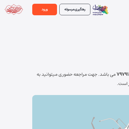
رهگیری
مرسوله
ورود
7979
می باشد.
جهت مراجعه حضوری میتوانید به
ر است.
در حال بارگذاری نقشه