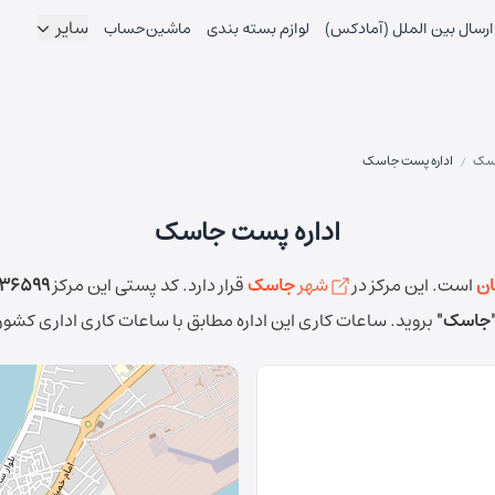
سایر
ارسال بین الملل (آمادکس)
لوازم بسته بندی
ماشین‌حساب
سک
اداره پست جاسک
/
اداره پست جاسک
ان
است.
این مرکز در
شهر
جاسک
قرار دارد.
کد پستی این مرکز
136599
جاسک"
بروید.
ساعات کاری این اداره مطابق با ساعات کاری اداری کشو