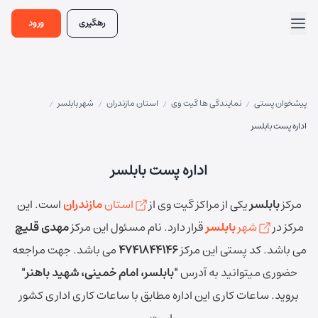
رهگیری
ورود
پیشخوان پستی
نمایندگی ها گیت وی
استان مازندران
شهر بابلسر
/
/
/
/
اداره پست بابلسر
اداره پست بابلسر
مرکز
بابلسر
یکی از مراکز گیت وی از
استان
مازندران
است.
این
مرکز در
شهر
بابلسر
قرار دارد.
نام مسئول این مرکز
مهدی قلیچ
می باشد.
کد پستی این مرکز
4741844146
می باشد.
جهت مراجعه
حضوری میتوانید به آدرس
"بابلسر، امام خمینی، شهید باهنر"
بروید.
ساعات کاری این اداره مطابق با ساعات کاری اداری کشور