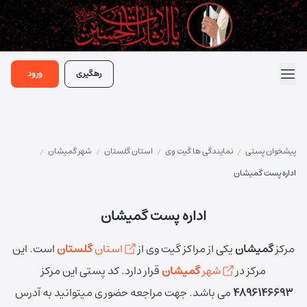
رهگیری
ورود
پیشخوان پستی
نمایندگی ها گیت وی
استان گلستان
شهر گمیشان
/
/
/
/
اداره پست گمیشان
اداره پست گمیشان
مرکز
گمیشان
یکی از مراکز گیت وی از
استان
گلستان
است.
این
مرکز در
شهر
گمیشان
قرار دارد.
کد پستی این مرکز
4896146693
می باشد.
جهت مراجعه حضوری میتوانید به آدرس