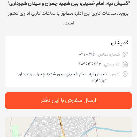
"گمیش تپه، امام خمینی، بین شهید چمران و میدان شهرداری"
بروید.
ساعات کاری این اداره مطابق با ساعات کاری اداری کشور
است.
گمیشان
شماره تماس:
193 - 021
کد پستی:
4896146693
آدرس:
گمیش تپه، امام خمینی، بین شهید چمران و میدان
شهرداری
ارسال سفارش با این دفتر