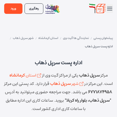
رهگیری
ورود
پیشخوان پستی
نمایندگی ها گیت وی
استان کرمانشاه
شهر سرپل ذهاب
/
/
/
/
اداره پست سرپل ذهاب
اداره پست سرپل ذهاب
مرکز
سرپل ذهاب
یکی از مراکز گیت وی از
استان
کرمانشاه
است.
این مرکز در
شهر
سرپل ذهاب
قرار دارد.
کد پستی این مرکز
6771874958
می باشد.
جهت مراجعه حضوری میتوانید به آدرس
"سرپل ذهاب، بلوار راه کربلا"
بروید.
ساعات کاری این اداره مطابق
با ساعات کاری اداری کشور است.