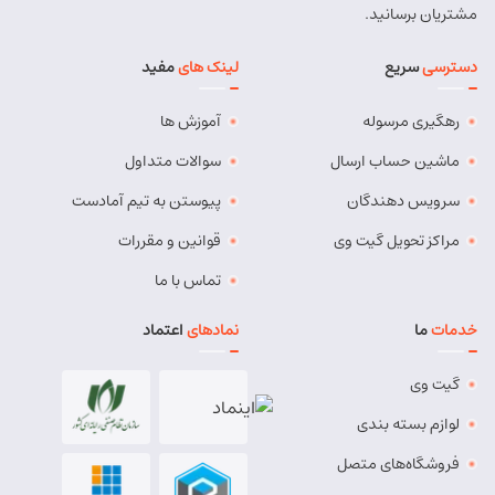
مشتریان برسانید.
دسترسی
سریع
لینک های
مفید
رهگیری مرسوله
آموزش ها
ماشین حساب ارسال
سوالات متداول
سرویس دهندگان
پیوستن به تیم آمادست
مراکز تحویل گیت وی
قوانین و مقررات
تماس با ما
خدمات
ما
نمادهای
اعتماد
گیت وی
لوازم بسته بندی
فروشگاه‌های متصل