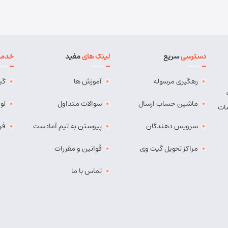
دسترسی
سریع
لینک های
مفید
خدما
رهگیری مرسوله
آموزش ها
گی
ماشین حساب ارسال
سوالات متداول
لو
ات
سرویس دهندگان
پیوستن به تیم آمادست
فر
مراکز تحویل گیت وی
قوانین و مقررات
تماس با ما