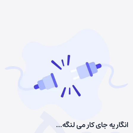
انگار یه جای کار می لنگه...