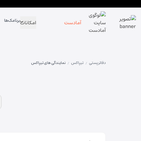
برنامک‌ها
آمادست
امکانات
دفاتر پستی
تیپاکس
نمایندگی های تیپاکس
/
/