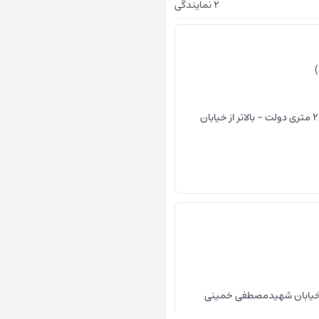
2 نمایندگی
ورامین - استان تهران - ورامین -خیابان20 متری دولت - بالاتر از خیابان
.خیابان شهیدمصطفی خمینی