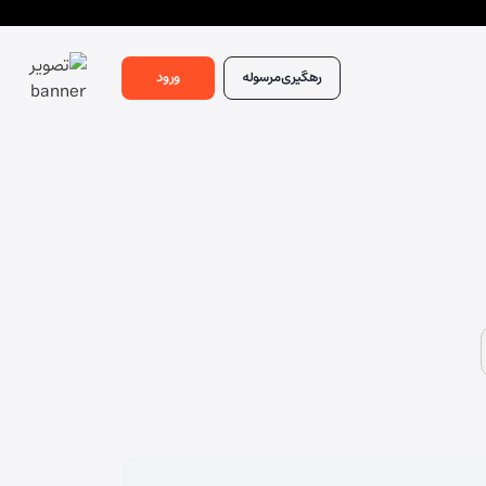
رهگیری
مرسوله
ورود