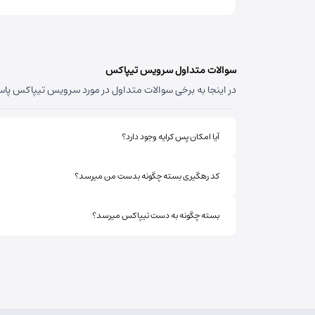
مسئول:
محسن بیدگلی
نوع:
نمایندگی
کد:
21328
سوالات متداول سرویس تیپاکس
در اینجا به برخی سوالات متداول در مورد سرویس تیپاکس پاسخ 
آیا امکان پس کرایه وجود دارد؟
کد رهگیری بسته چگونه بدست من میرسد؟
بسته چگونه به دست تیپاکس میرسد؟