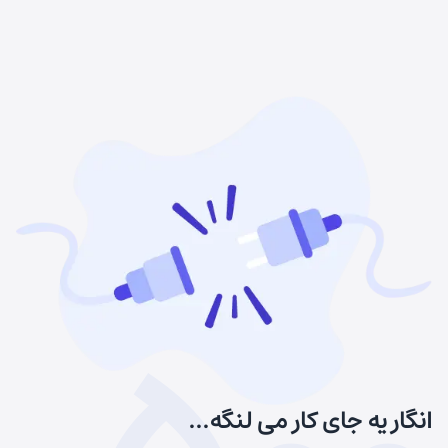
انگار یه جای کار می لنگه...