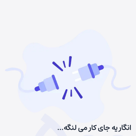
انگار یه جای کار می لنگه...