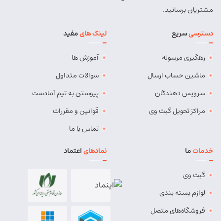
مشتریان برسانید.
دسترسی
سریع
لینک های
مفید
رهگیری مرسوله
آموزش ها
ماشین حساب ارسال
سوالات متداول
سرویس دهندگان
پیوستن به تیم آمادست
مراکز تحویل گیت وی
قوانین و مقررات
تماس با ما
خدمات
ما
نمادهای
اعتماد
گیت وی
لوازم بسته بندی
فروشگاه‌های متصل