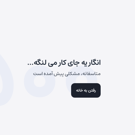
500
انگار یه جای کار می لنگه...
متاسفانه، مشکلی پیش آمده است
رفتن به خانه