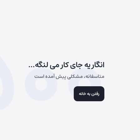
500
انگار یه جای کار می لنگه...
متاسفانه، مشکلی پیش آمده است
رفتن به خانه