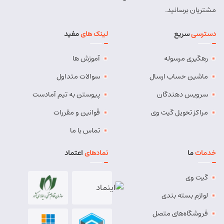
مشتریان برسانید.
دسترسی
سریع
لینک های
مفید
رهگیری مرسوله
آموزش ها
ماشین حساب ارسال
سوالات متداول
سرویس دهندگان
پیوستن به تیم آمادست
مراکز تحویل گیت وی
قوانین و مقررات
تماس با ما
خدمات
ما
نمادهای
اعتماد
گیت وی
لوازم بسته بندی
فروشگاه‌های متصل