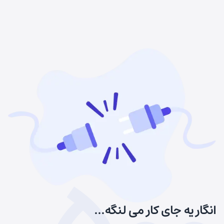
انگار یه جای کار می لنگه...