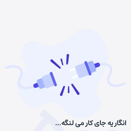
انگار یه جای کار می لنگه...