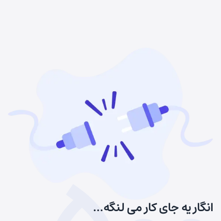
انگار یه جای کار می لنگه...