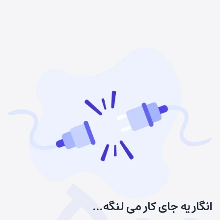
انگار یه جای کار می لنگه...