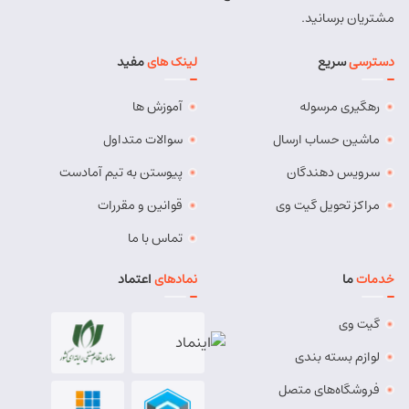
مشتریان برسانید.
دسترسی
سریع
لینک های
مفید
رهگیری مرسوله
آموزش ها
ماشین حساب ارسال
سوالات متداول
سرویس دهندگان
پیوستن به تیم آمادست
مراکز تحویل گیت وی
قوانین و مقررات
تماس با ما
خدمات
ما
نمادهای
اعتماد
گیت وی
لوازم بسته بندی
فروشگاه‌های متصل