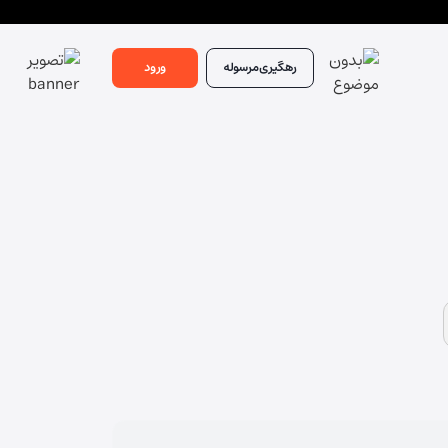
رهگیری
مرسوله
ورود