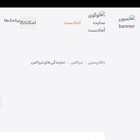
برنامک‌ها
آمادست
امکانات
دفاتر پستی
تیپاکس
نمایندگی های تیپاکس
/
/