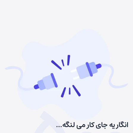
انگار یه جای کار می لنگه...