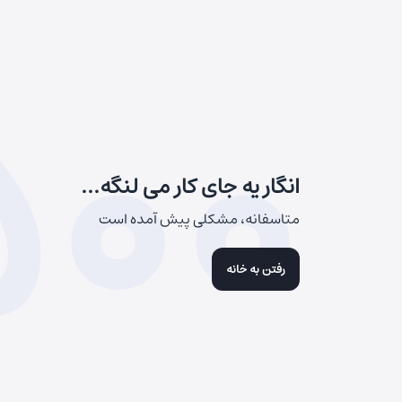
500
انگار یه جای کار می لنگه...
متاسفانه، مشکلی پیش آمده است
رفتن به خانه