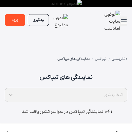
رهگیری
ورود
دفاتر پستی
تیپاکس
نمایندگی های تیپاکس
/
/
نمایندگی های تیپاکس
انتخاب شهر
1041 نمایندگی تیپاکس در سراسر کشور یافت شد.