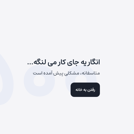
500
انگار یه جای کار می لنگه...
متاسفانه، مشکلی پیش آمده است
رفتن به خانه