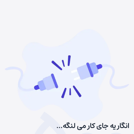
انگار یه جای کار می لنگه...