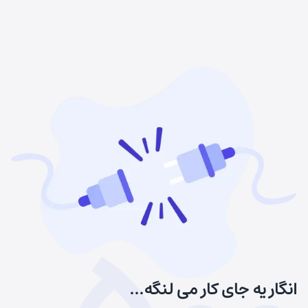
انگار یه جای کار می لنگه...