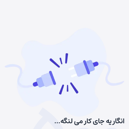
انگار یه جای کار می لنگه...