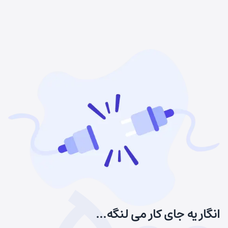
انگار یه جای کار می لنگه...