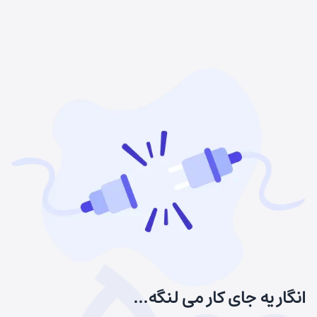
انگار یه جای کار می لنگه...