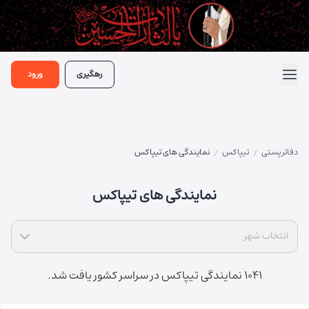
رهگیری
ورود
دفاتر پستی
تیپاکس
نمایندگی های تیپاکس
/
/
نمایندگی های تیپاکس
انتخاب شهر
1041 نمایندگی تیپاکس در سراسر کشور یافت شد.