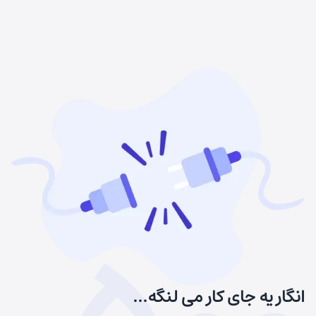
انگار یه جای کار می لنگه...