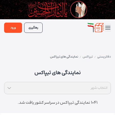
رهگیری
ورود
دفاتر پستی
تیپاکس
نمایندگی های تیپاکس
/
/
نمایندگی های تیپاکس
انتخاب شهر
1041 نمایندگی تیپاکس در سراسر کشور یافت شد.