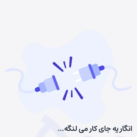
انگار یه جای کار می لنگه...