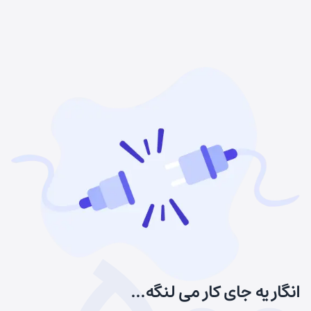
انگار یه جای کار می لنگه...