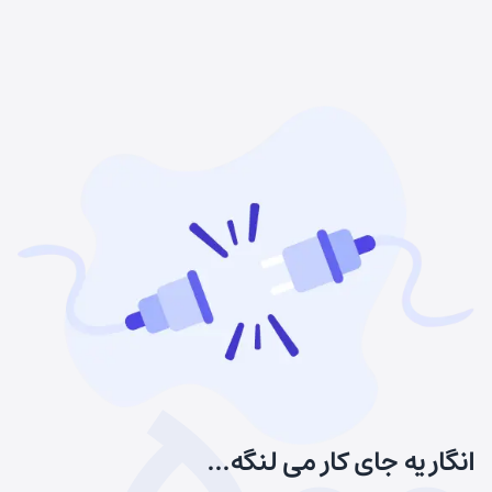
انگار یه جای کار می لنگه...