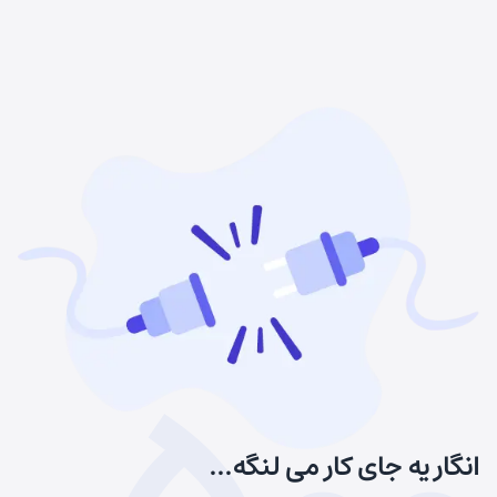
انگار یه جای کار می لنگه...