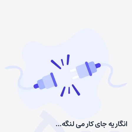
انگار یه جای کار می لنگه...