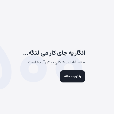
500
انگار یه جای کار می لنگه...
متاسفانه، مشکلی پیش آمده است
رفتن به خانه