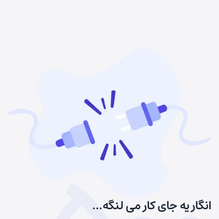
انگار یه جای کار می لنگه...