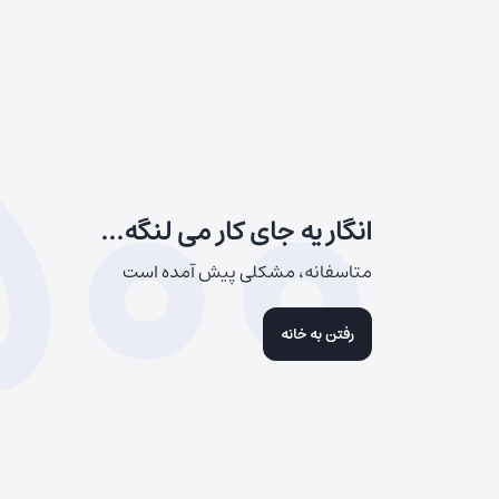
500
انگار یه جای کار می لنگه...
متاسفانه، مشکلی پیش آمده است
رفتن به خانه