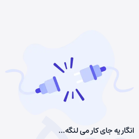
انگار یه جای کار می لنگه...