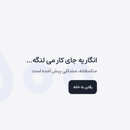
500
انگار یه جای کار می لنگه...
متاسفانه، مشکلی پیش آمده است
رفتن به خانه