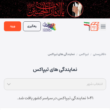
رهگیری
ورود
دفاتر پستی
تیپاکس
نمایندگی های تیپاکس
/
/
نمایندگی های تیپاکس
انتخاب شهر
1041 نمایندگی تیپاکس در سراسر کشور یافت شد.