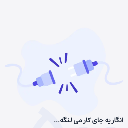
انگار یه جای کار می لنگه...