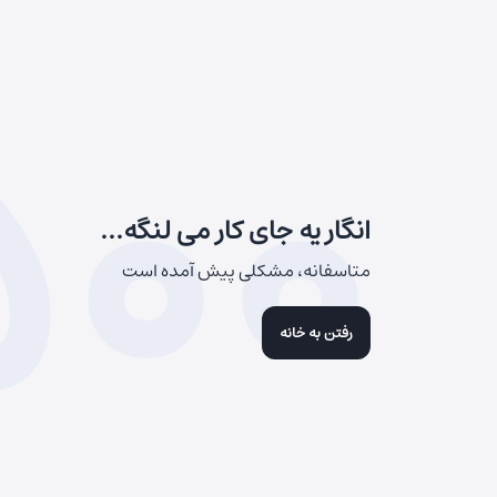
500
انگار یه جای کار می لنگه...
متاسفانه، مشکلی پیش آمده است
رفتن به خانه